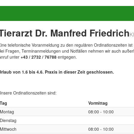
Tierarzt Dr. Manfred Friedrich
K
Eine telefonische Voranmeldung zu den regulären Ordinationszeiten ist
Bei Fragen, Terminanmeldungen und Notfällen nehmen wir auch außerha
Anruf unter
+43 / 2732 / 76788
entgegen.
Urlaub von 1.6 bis 4.6. Praxis in dieser Zeit geschlossen.
Unsere Ordinationszeiten sind:
Tag
Vormittag
Montag
08:00 - 10:00
Dienstag
Mittwoch
08:00 - 10:00